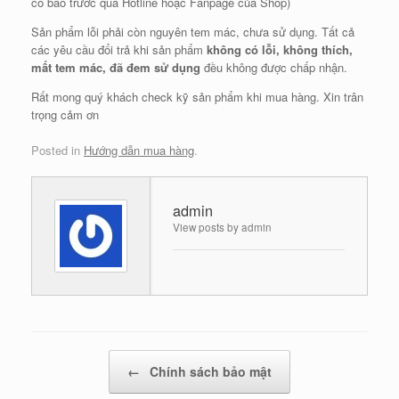
có báo trước qua Hotline hoặc Fanpage của Shop)
Sản phẩm lỗi phải còn nguyên tem mác, chưa sử dụng. Tất cả
các yêu cầu đổi trả khi sản phẩm
không có lỗi, không thích,
mất tem mác, đã đem sử dụng
đều không được chấp nhận.
Rất mong quý khách check kỹ sản phẩm khi mua hàng. Xin trân
trọng cảm ơn
Posted in
Hướng dẫn mua hàng
.
admin
View posts by admin
Post navigation
←
Chính sách bảo mật