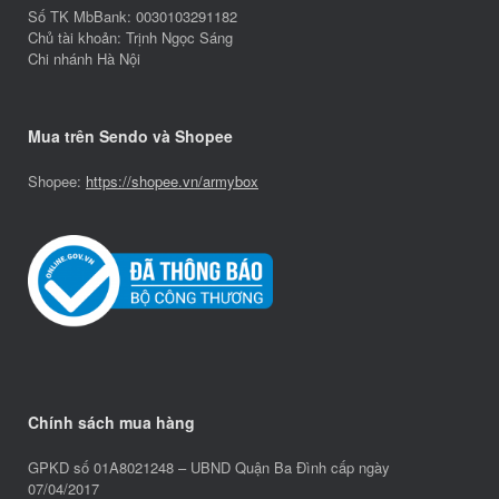
Số TK MbBank: 0030103291182
Chủ tài khoản: Trịnh Ngọc Sáng
Chi nhánh Hà Nội
Mua trên Sendo và Shopee
Shopee:
https://shopee.vn/armybox
Chính sách mua hàng
GPKD số 01A8021248 – UBND Quận Ba Đình cấp ngày
07/04/2017