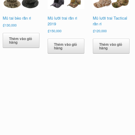
Mũ tai bèo rằn ri
Mũ lưỡi trai rằn ri
Mũ lưỡi trai Tactical
2019
rằn ri
₫
130,000
₫
150,000
₫
120,000
Thêm vào giỏ
hàng
Thêm vào giỏ
Thêm vào giỏ
hàng
hàng