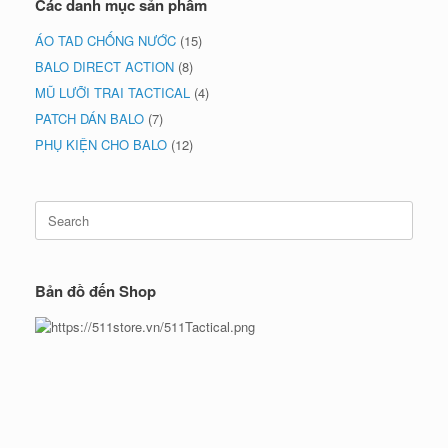
Các danh mục sản phẩm
ÁO TAD CHỐNG NƯỚC
(15)
BALO DIRECT ACTION
(8)
MŨ LƯỠI TRAI TACTICAL
(4)
PATCH DÁN BALO
(7)
PHỤ KIỆN CHO BALO
(12)
Search
for:
Bản đồ đến Shop