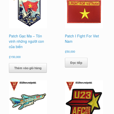
Patch Gạc Ma – Tôn
Patch I Fight For Viet
vinh những người con
Nam
của biển
₫
50,000
₫
150,000
Đọc tiếp
Thêm vào giỏ hàng