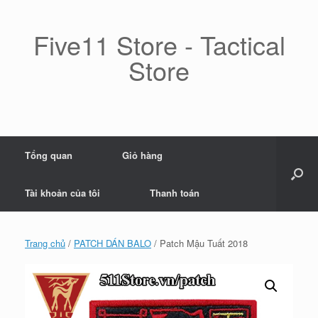
Skip
to
content
Five11 Store - Tactical
Store
Tổng quan
Giỏ hàng
Tài khoản của tôi
Thanh toán
Trang chủ
/
PATCH DÁN BALO
/ Patch Mậu Tuất 2018