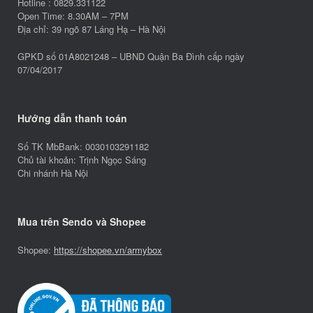
Hotline : 0829.331122
Open Time: 8.30AM – 7PM
Địa chỉ: 39 ngõ 87 Láng Hạ – Hà Nội
GPKD số 01A8021248 – UBND Quận Ba Đình cấp ngày
07/04/2017
Hướng dẫn thanh toán
Số TK MbBank: 0030103291182
Chủ tài khoản: Trịnh Ngọc Sáng
Chi nhánh Hà Nội
Mua trên Sendo và Shopee
Shopee:
https://shopee.vn/armybox