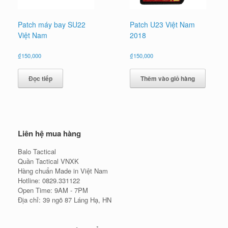
Patch máy bay SU22
Patch U23 Việt Nam
Việt Nam
2018
₫
150,000
₫
150,000
Đọc tiếp
Thêm vào giỏ hàng
Liên hệ mua hàng
Balo Tactical
Quần Tactical VNXK
Hàng chuẩn Made in Việt Nam
Hotline: 0829.331122
Open Time: 9AM - 7PM
Địa chỉ: 39 ngõ 87 Láng Hạ, HN