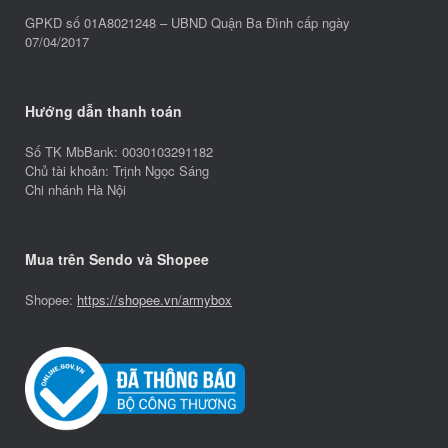
GPKD số 01A8021248 – UBND Quận Ba Đình cấp ngày
07/04/2017
Hướng dẫn thanh toán
Số TK MbBank: 0030103291182
Chủ tài khoản: Trịnh Ngọc Sáng
Chi nhánh Hà Nội
Mua trên Sendo và Shopee
Shopee:
https://shopee.vn/armybox