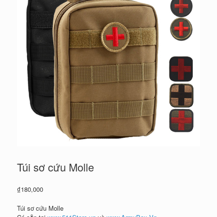
Túi sơ cứu Molle
₫
180,000
Túi sơ cứu Molle