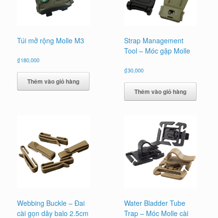
Túi mở rộng Molle M3
Strap Management
Tool – Móc gập Molle
₫
180,000
₫
30,000
Thêm vào giỏ hàng
Thêm vào giỏ hàng
Webbing Buckle – Đai
Water Bladder Tube
cài gọn dây balo 2.5cm
Trap – Móc Molle cài