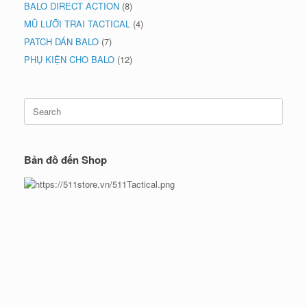
BALO DIRECT ACTION
(8)
MŨ LƯỠI TRAI TACTICAL
(4)
PATCH DÁN BALO
(7)
PHỤ KIỆN CHO BALO
(12)
Search
for:
Bản đồ đến Shop