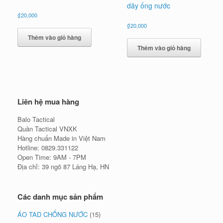
dây ống nước
₫
20,000
₫
20,000
Thêm vào giỏ hàng
Thêm vào giỏ hàng
Liên hệ mua hàng
Balo Tactical
Quần Tactical VNXK
Hàng chuẩn Made in Việt Nam
Hotline: 0829.331122
Open Time: 9AM - 7PM
Địa chỉ: 39 ngõ 87 Láng Hạ, HN
Các danh mục sản phẩm
ÁO TAD CHỐNG NƯỚC
(15)