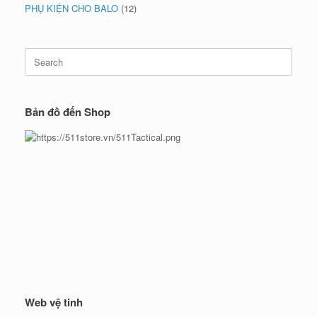
PHỤ KIỆN CHO BALO
(12)
Search
for:
Bản đồ đến Shop
Web vệ tinh