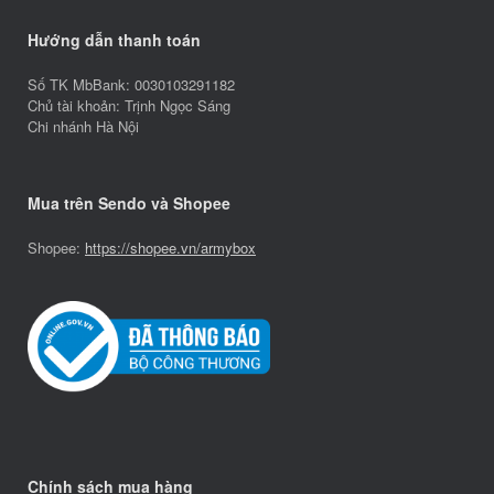
Hướng dẫn thanh toán
Số TK MbBank: 0030103291182
Chủ tài khoản: Trịnh Ngọc Sáng
Chi nhánh Hà Nội
Mua trên Sendo và Shopee
Shopee:
https://shopee.vn/armybox
Chính sách mua hàng