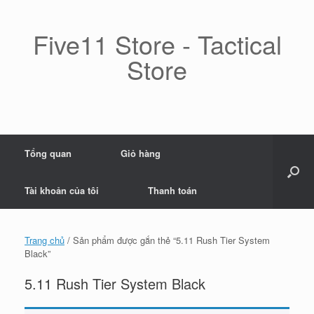
Skip
to
content
Five11 Store - Tactical
Store
Tổng quan
Giỏ hàng
Tài khoản của tôi
Thanh toán
Trang chủ
/ Sản phẩm được gắn thẻ “5.11 Rush Tier System
Black”
5.11 Rush Tier System Black