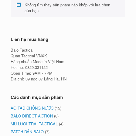
Không tìm thấy sản phẩm nào khớp với lựa chọn
của bạn.
Liên hệ mua hàng
Balo Tactical
Quần Tactical VNXK
Hàng chuẩn Made in Việt Nam
Hotline: 0829.331122
Open Time: 9AM - 7PM
Địa chỉ: 39 ngõ 87 Láng Hạ, HN
Các danh mục sản phẩm
ÁO TAD CHỐNG NƯỚC
(15)
BALO DIRECT ACTION
(8)
MŨ LƯỠI TRAI TACTICAL
(4)
PATCH DÁN BALO
(7)