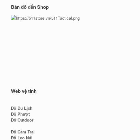
Bản đồ đến Shop
Web vệ tinh
Đồ Du Lịch
Đồ Phượt
Đồ Outdoor
Đồ Cắm Trại
Đồ Leo Núi