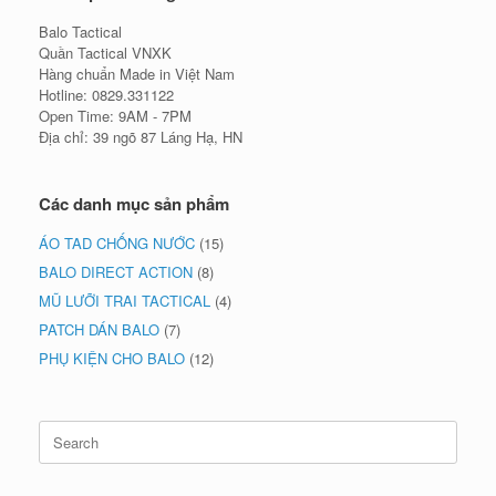
Balo Tactical
Quần Tactical VNXK
Hàng chuẩn Made in Việt Nam
Hotline: 0829.331122
Open Time: 9AM - 7PM
Địa chỉ: 39 ngõ 87 Láng Hạ, HN
Các danh mục sản phẩm
ÁO TAD CHỐNG NƯỚC
(15)
BALO DIRECT ACTION
(8)
MŨ LƯỠI TRAI TACTICAL
(4)
PATCH DÁN BALO
(7)
PHỤ KIỆN CHO BALO
(12)
Search
for: