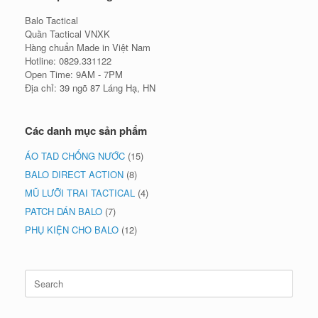
Balo Tactical
Quần Tactical VNXK
Hàng chuẩn Made in Việt Nam
Hotline: 0829.331122
Open Time: 9AM - 7PM
Địa chỉ: 39 ngõ 87 Láng Hạ, HN
Các danh mục sản phẩm
ÁO TAD CHỐNG NƯỚC
(15)
BALO DIRECT ACTION
(8)
MŨ LƯỠI TRAI TACTICAL
(4)
PATCH DÁN BALO
(7)
PHỤ KIỆN CHO BALO
(12)
Search
for: