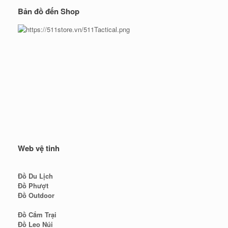
Bản đồ đến Shop
Web vệ tinh
Đồ Du Lịch
Đồ Phượt
Đồ Outdoor
Đồ Cắm Trại
Đồ Leo Núi