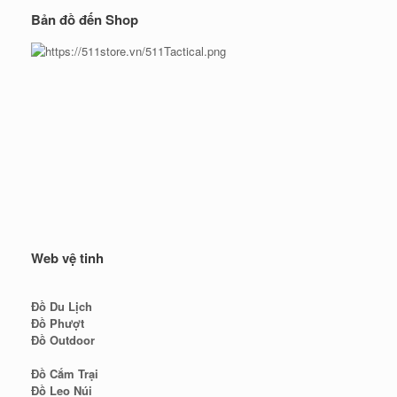
Bản đồ đến Shop
Web vệ tinh
Đồ Du Lịch
Đồ Phượt
Đồ Outdoor
Đồ Cắm Trại
Đồ Leo Núi