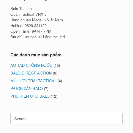
Balo Tactical
Quần Tactical VNXK
Hàng chuẩn Made in Việt Nam
Hotline: 0829.331122
Open Time: 9AM - 7PM
Địa chỉ: 39 ngõ 87 Láng Hạ, HN
Các danh mục sản phẩm
ÁO TAD CHỐNG NƯỚC
(15)
BALO DIRECT ACTION
(8)
MŨ LƯỠI TRAI TACTICAL
(4)
PATCH DÁN BALO
(7)
PHỤ KIỆN CHO BALO
(12)
Search
for: