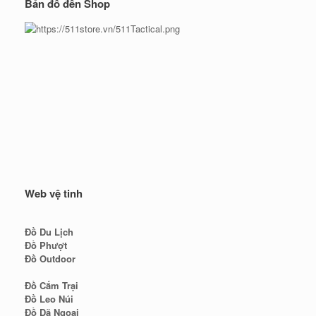
Bản đồ đến Shop
Web vệ tinh
Đồ Du Lịch
Đồ Phượt
Đồ Outdoor
Đồ Cắm Trại
Đồ Leo Núi
Đồ Dã Ngoại