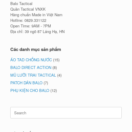
Balo Tactical
Quần Tactical VNXK
Hàng chuẩn Made in Việt Nam
Hotline: 0829.331122
Open Time: 9AM - 7PM
Địa chỉ: 39 ngõ 87 Láng Hạ, HN
Các danh mục sản phẩm
ÁO TAD CHỐNG NƯỚC
(15)
BALO DIRECT ACTION
(8)
MŨ LƯỠI TRAI TACTICAL
(4)
PATCH DÁN BALO
(7)
PHỤ KIỆN CHO BALO
(12)
Search
for: