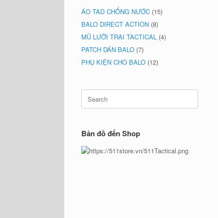
ÁO TAD CHỐNG NƯỚC
(15)
BALO DIRECT ACTION
(8)
MŨ LƯỠI TRAI TACTICAL
(4)
PATCH DÁN BALO
(7)
PHỤ KIỆN CHO BALO
(12)
Search
for:
Bản đồ đến Shop