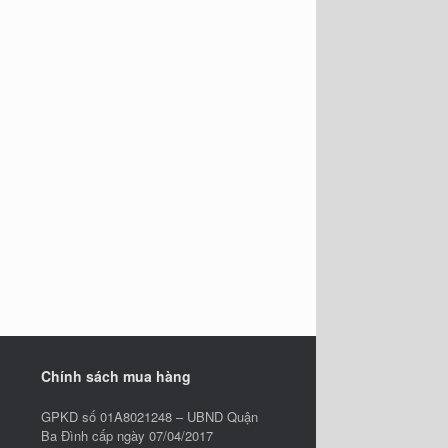
Chính sách mua hàng
GPKD số 01A8021248 – UBND Quận
Ba Đình cấp ngày 07/04/2017