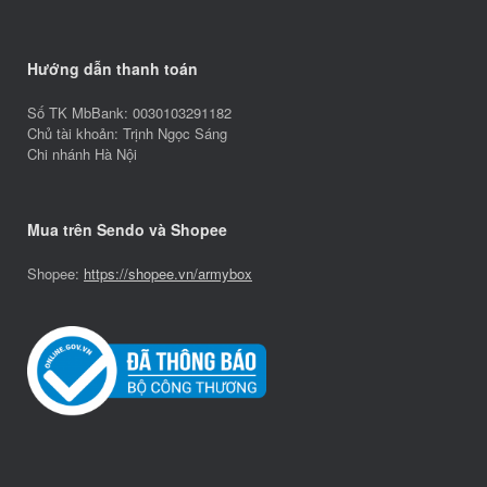
Hướng dẫn thanh toán
Số TK MbBank: 0030103291182
Chủ tài khoản: Trịnh Ngọc Sáng
Chi nhánh Hà Nội
Mua trên Sendo và Shopee
Shopee:
https://shopee.vn/armybox