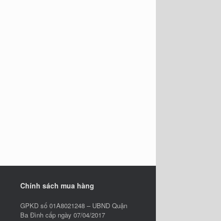
Chính sách mua hàng
GPKD số 01A8021248 – UBND Quận
Ba Đình cấp ngày 07/04/2017