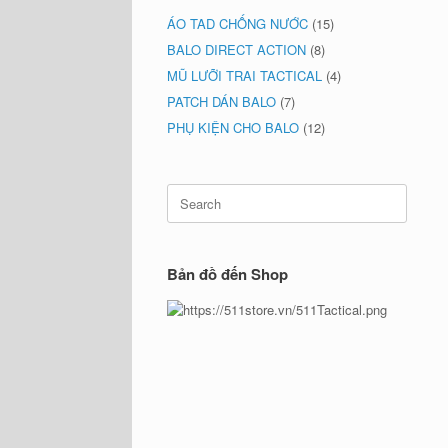
ÁO TAD CHỐNG NƯỚC
(15)
BALO DIRECT ACTION
(8)
MŨ LƯỠI TRAI TACTICAL
(4)
PATCH DÁN BALO
(7)
PHỤ KIỆN CHO BALO
(12)
Search
for:
Bản đồ đến Shop