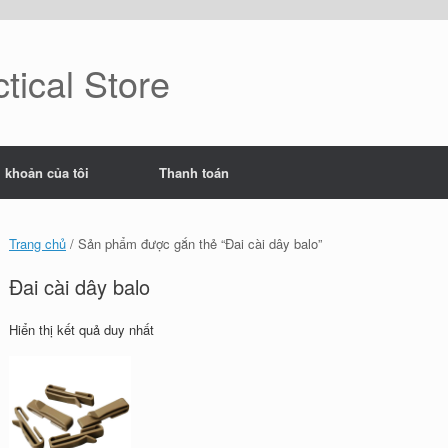
tical Store
i khoản của tôi
Thanh toán
Trang chủ
/ Sản phẩm được gắn thẻ “Đai cài dây balo”
Đai cài dây balo
Hiển thị kết quả duy nhất