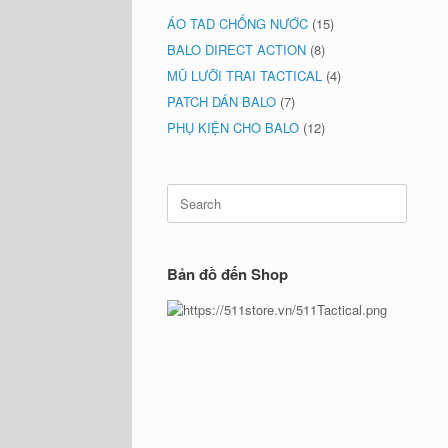
ÁO TAD CHỐNG NƯỚC
(15)
BALO DIRECT ACTION
(8)
MŨ LƯỠI TRAI TACTICAL
(4)
PATCH DÁN BALO
(7)
PHỤ KIỆN CHO BALO
(12)
Search
for:
Bản đồ đến Shop