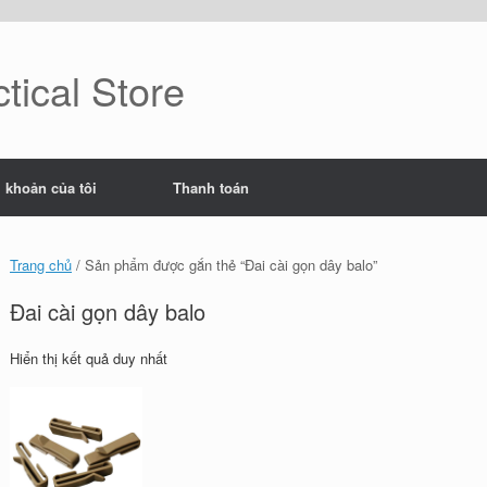
tical Store
i khoản của tôi
Thanh toán
Trang chủ
/ Sản phẩm được gắn thẻ “Đai cài gọn dây balo”
Đai cài gọn dây balo
Hiển thị kết quả duy nhất