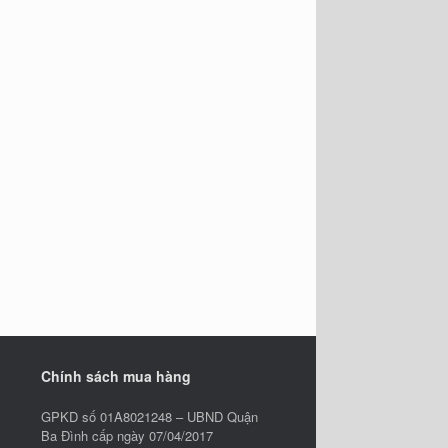
Chính sách mua hàng
GPKD số 01A8021248 – UBND Quận
Ba Đình cấp ngày 07/04/2017