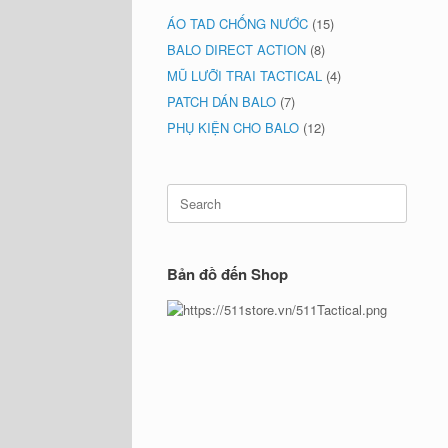
ÁO TAD CHỐNG NƯỚC
(15)
BALO DIRECT ACTION
(8)
MŨ LƯỠI TRAI TACTICAL
(4)
PATCH DÁN BALO
(7)
PHỤ KIỆN CHO BALO
(12)
Search
for:
Bản đồ đến Shop