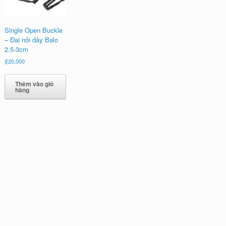
Single Open Buckle
– Đai nối dây Balo
2.5-3cm
₫
20,000
Thêm vào giỏ
hàng