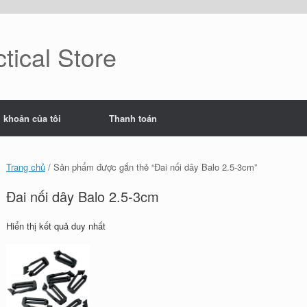
tical Store
i khoản của tôi
Thanh toán
Trang chủ
/ Sản phẩm được gắn thẻ “Đai nối dây Balo 2.5-3cm”
Đai nối dây Balo 2.5-3cm
Hiển thị kết quả duy nhất