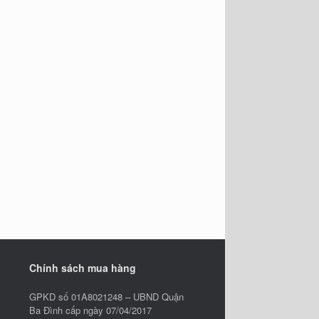
Chính sách mua hàng
GPKD số 01A8021248 – UBND Quận
Ba Đình cấp ngày 07/04/2017