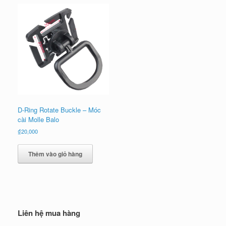
D-Ring Rotate Buckle – Móc
cài Molle Balo
₫
20,000
Thêm vào giỏ hàng
Liên hệ mua hàng