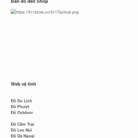
Bản đồ đến Shop
Web vệ tinh
Đồ Du Lịch
Đồ Phượt
Đồ Outdoor
Đồ Cắm Trại
Đồ Leo Núi
Đồ Dã Ngoại