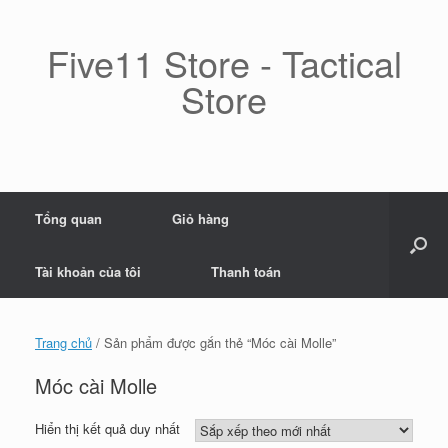
Skip
to
content
Five11 Store - Tactical
Store
Tổng quan
Giỏ hàng
Tài khoản của tôi
Thanh toán
Trang chủ
/ Sản phẩm được gắn thẻ “Móc cài Molle”
Móc cài Molle
Hiển thị kết quả duy nhất