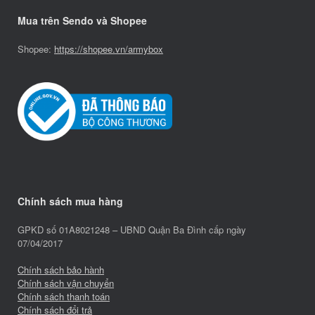
Mua trên Sendo và Shopee
Shopee:
https://shopee.vn/armybox
Chính sách mua hàng
GPKD số 01A8021248 – UBND Quận Ba Đình cấp ngày
07/04/2017
Chính sách bảo hành
Chính sách vận chuyển
Chính sách thanh toán
Chính sách đổi trả