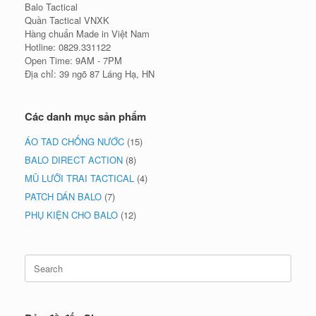
Balo Tactical
Quần Tactical VNXK
Hàng chuẩn Made in Việt Nam
Hotline: 0829.331122
Open Time: 9AM - 7PM
Địa chỉ: 39 ngõ 87 Láng Hạ, HN
Các danh mục sản phẩm
ÁO TAD CHỐNG NƯỚC
(15)
BALO DIRECT ACTION
(8)
MŨ LƯỠI TRAI TACTICAL
(4)
PATCH DÁN BALO
(7)
PHỤ KIỆN CHO BALO
(12)
Search
for: