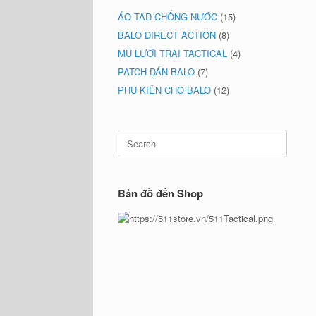
ÁO TAD CHỐNG NƯỚC
(15)
BALO DIRECT ACTION
(8)
MŨ LƯỠI TRAI TACTICAL
(4)
PATCH DÁN BALO
(7)
PHỤ KIỆN CHO BALO
(12)
Search
for:
Bản đồ đến Shop