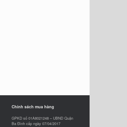
Chính sách mua hàng
GPKD số 01A8021248 – UBND Quận
Ba Đình cấp ngày 07/04/2017