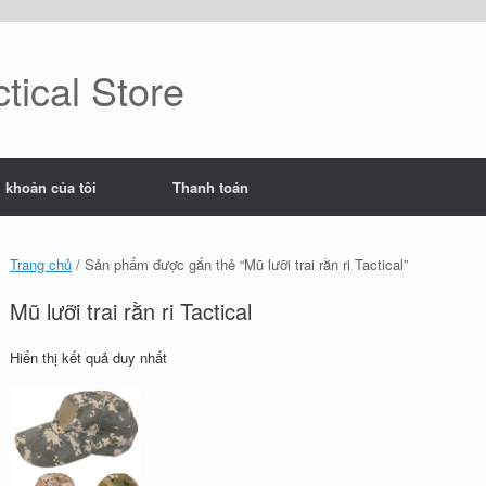
tical Store
i khoản của tôi
Thanh toán
Trang chủ
/ Sản phẩm được gắn thẻ “Mũ lưỡi trai rằn ri Tactical”
Mũ lưỡi trai rằn ri Tactical
Hiển thị kết quả duy nhất