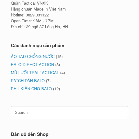
Quần Tactical VNXK
Hàng chuẩn Made in Việt Nam
Hotline: 0829.331122
Open Time: 9AM - 7PM
Địa chỉ: 39 ngõ 87 Láng Hạ, HN
Các danh mục sản phẩm
ÁO TAD CHỐNG NƯỚC
(15)
BALO DIRECT ACTION
(8)
MŨ LƯỠI TRAI TACTICAL
(4)
PATCH DÁN BALO
(7)
PHỤ KIỆN CHO BALO
(12)
Search
for:
Bản đồ đến Shop