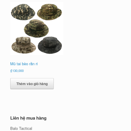
Mũ tai bèo rằn ri
₫
130,000
Thêm vào giỏ hàng
Liên hệ mua hàng
Balo Tactical