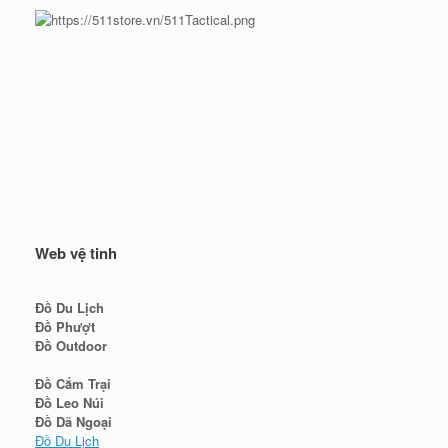
Web vệ tinh
Đồ Du Lịch
Đồ Phượt
Đồ Outdoor
Đồ Cắm Trại
Đồ Leo Núi
Đồ Dã Ngoại
Đồ Du Lịch