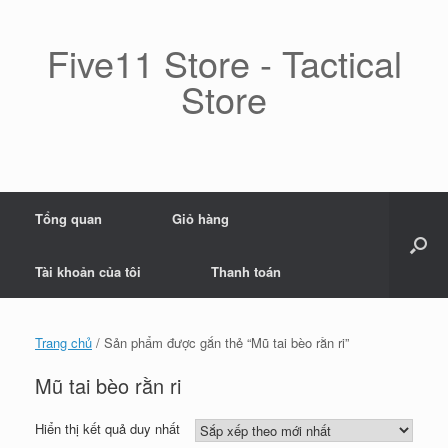
Skip
to
content
Five11 Store - Tactical
Store
Tổng quan
Giỏ hàng
Tài khoản của tôi
Thanh toán
Trang chủ
/ Sản phẩm được gắn thẻ “Mũ tai bèo rằn ri”
Mũ tai bèo rằn ri
Hiển thị kết quả duy nhất