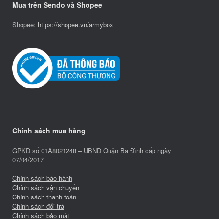
Mua trên Sendo và Shopee
Shopee:
https://shopee.vn/armybox
Chính sách mua hàng
GPKD số 01A8021248 – UBND Quận Ba Đình cấp ngày
07/04/2017
Chính sách bảo hành
Chính sách vận chuyển
Chính sách thanh toán
Chính sách đổi trả
Chính sách bảo mật