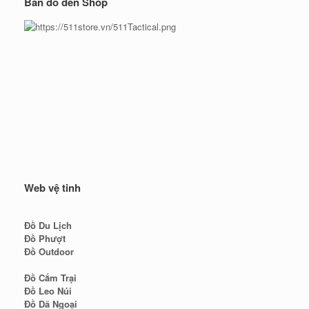
Bản đồ đến Shop
Web vệ tinh
Đồ Du Lịch
Đồ Phượt
Đồ Outdoor
Đồ Cắm Trại
Đồ Leo Núi
Đồ Dã Ngoại