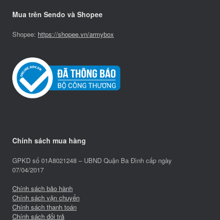
Mua trên Sendo và Shopee
Shopee:
https://shopee.vn/armybox
Chính sách mua hàng
GPKD số 01A8021248 – UBND Quận Ba Đình cấp ngày
07/04/2017
Chính sách bảo hành
Chính sách vận chuyển
Chính sách thanh toán
Chính sách đổi trả