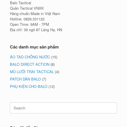
Balo Tactical
Quần Tactical VNXK
Hàng chuẩn Made in Việt Nam
Hotline: 0829.331122
Open Time: 9AM - 7PM
Địa chỉ: 39 ngõ 87 Láng Hạ, HN
Các danh mục sản phẩm
ÁO TAD CHỐNG NƯỚC
(15)
BALO DIRECT ACTION
(8)
MŨ LƯỠI TRAI TACTICAL
(4)
PATCH DÁN BALO
(7)
PHỤ KIỆN CHO BALO
(12)
Search
for: