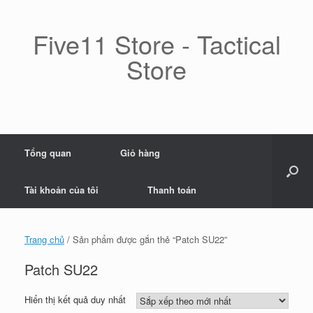
Skip
to
content
Five11 Store - Tactical
Store
Tổng quan
Giỏ hàng
Tài khoản của tôi
Thanh toán
Trang chủ
/ Sản phẩm được gắn thẻ “Patch SU22”
Patch SU22
Hiển thị kết quả duy nhất