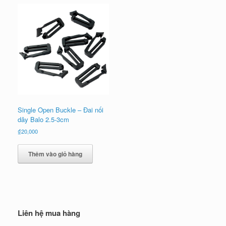
Single Open Buckle – Đai nối
dây Balo 2.5-3cm
₫
20,000
Thêm vào giỏ hàng
Liên hệ mua hàng