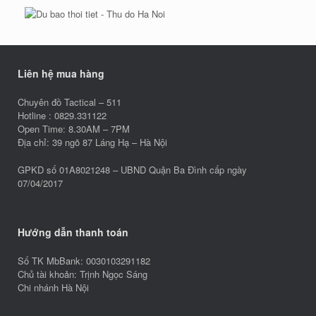
Liên hệ mua hàng
Chuyên đồ Tactical – 511
Hotline : 0829.331122
Open Time: 8.30AM – 7PM
Địa chỉ: 39 ngõ 87 Láng Hạ – Hà Nội
GPKD số 01A8021248 – UBND Quận Ba Đình cấp ngày
07/04/2017
Hướng dẫn thanh toán
Số TK MbBank: 0030103291182
Chủ tài khoản: Trịnh Ngọc Sáng
Chi nhánh Hà Nội