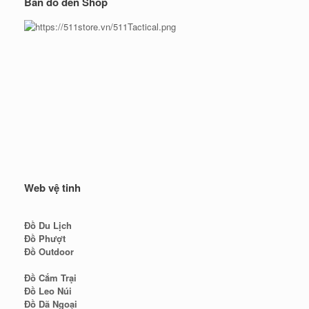
Bản đồ đến Shop
Web vệ tinh
Đồ Du Lịch
Đồ Phượt
Đồ Outdoor
Đồ Cắm Trại
Đồ Leo Núi
Đồ Dã Ngoại