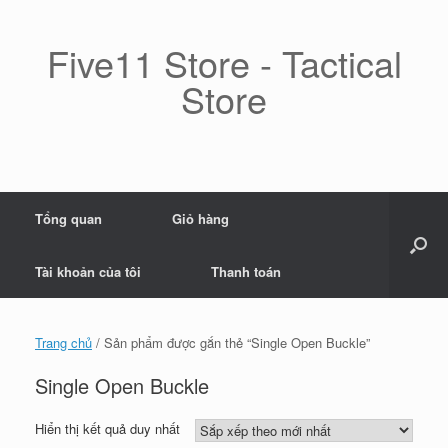
Skip
to
content
Five11 Store - Tactical
Store
Tổng quan
Giỏ hàng
Tài khoản của tôi
Thanh toán
Trang chủ
/ Sản phẩm được gắn thẻ “Single Open Buckle”
Single Open Buckle
Hiển thị kết quả duy nhất