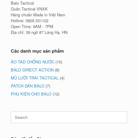
Balo Tactical
Quần Tactical VNXK
Hàng chuẩn Made in Việt Nam
Hotline: 0829.331122
Open Time: 9AM - 7PM
Địa chỉ: 39 ngõ 87 Láng Hạ, HN
Các danh mục sản phẩm
ÁO TAD CHỐNG NƯỚC
(15)
BALO DIRECT ACTION
(8)
MŨ LƯỠI TRAI TACTICAL
(4)
PATCH DÁN BALO
(7)
PHỤ KIỆN CHO BALO
(12)
Search
for: