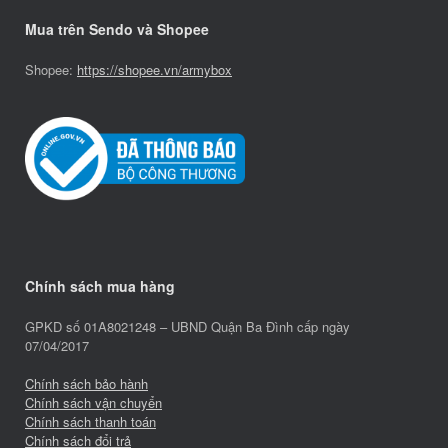
Mua trên Sendo và Shopee
Shopee:
https://shopee.vn/armybox
Chính sách mua hàng
GPKD số 01A8021248 – UBND Quận Ba Đình cấp ngày
07/04/2017
Chính sách bảo hành
Chính sách vận chuyển
Chính sách thanh toán
Chính sách đổi trả