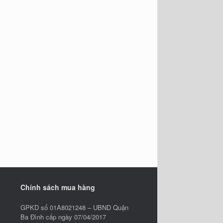
Chính sách mua hàng
GPKD số 01A8021248 – UBND Quận
Ba Đình cấp ngày 07/04/2017