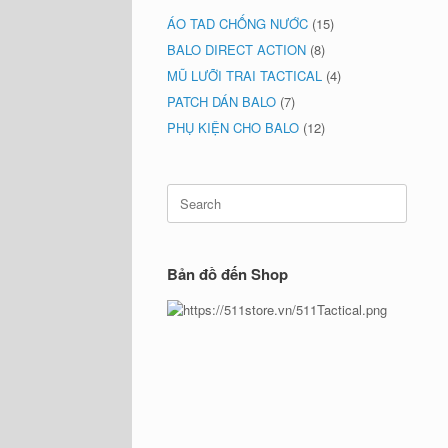
ÁO TAD CHỐNG NƯỚC
(15)
BALO DIRECT ACTION
(8)
MŨ LƯỠI TRAI TACTICAL
(4)
PATCH DÁN BALO
(7)
PHỤ KIỆN CHO BALO
(12)
Search
for:
Bản đồ đến Shop