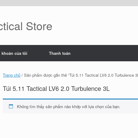
tical Store
i khoản của tôi
Thanh toán
Trang chủ
/ Sản phẩm được gắn thẻ “Túi 5.11 Tactical LV6 2.0 Turbulence 3
Túi 5.11 Tactical LV6 2.0 Turbulence 3L
Không tìm thấy sản phẩm nào khớp với lựa chọn của bạn.