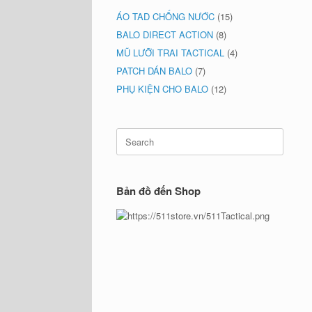
ÁO TAD CHỐNG NƯỚC
(15)
BALO DIRECT ACTION
(8)
MŨ LƯỠI TRAI TACTICAL
(4)
PATCH DÁN BALO
(7)
PHỤ KIỆN CHO BALO
(12)
Search
for:
Bản đồ đến Shop