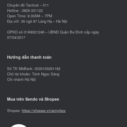
Chuyên đồ Tactical – 511
Hotline : 0829.331122
Open Time: 8.30AM – 7PM
Địa chỉ: 39 ngõ 87 Láng Hạ – Hà Nội
GPKD số 01A8021248 – UBND Quận Ba Đình cấp ngày
07/04/2017
Hướng dẫn thanh toán
Số TK MbBank: 0030103291182
Chủ tài khoản: Trịnh Ngọc Sáng
Chi nhánh Hà Nội
Mua trên Sendo và Shopee
Shopee:
https://shopee.vn/armybox