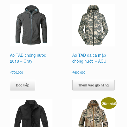
Áo TAD chống nước
Áo TAD da cá mập
2018 – Gray
chống nước – ACU
₫
700,000
₫
600,000
Đọc tiếp
Thêm vào giỏ hàng
Giảm giá!