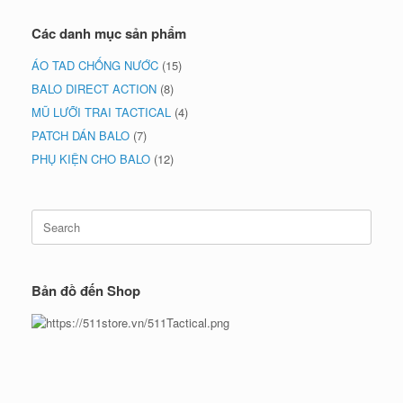
Các danh mục sản phẩm
ÁO TAD CHỐNG NƯỚC
(15)
BALO DIRECT ACTION
(8)
MŨ LƯỠI TRAI TACTICAL
(4)
PATCH DÁN BALO
(7)
PHỤ KIỆN CHO BALO
(12)
Search
for:
Bản đồ đến Shop