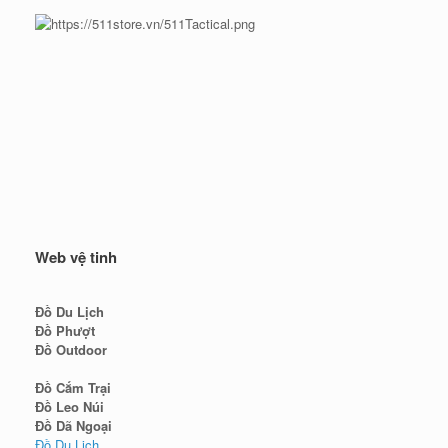
Web vệ tinh
Đồ Du Lịch
Đồ Phượt
Đồ Outdoor
Đồ Cắm Trại
Đồ Leo Núi
Đồ Dã Ngoại
Đồ Du Lịch