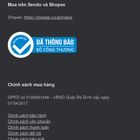
Mua trên Sendo và Shopee
Shopee:
https://shopee.vn/armybox
Chính sách mua hàng
GPKD số 01A8021248 – UBND Quận Ba Đình cấp ngày
07/04/2017
Chính sách bảo hành
Chính sách vận chuyển
Chính sách thanh toán
Chính sách đổi trả
Chính sách bảo mật