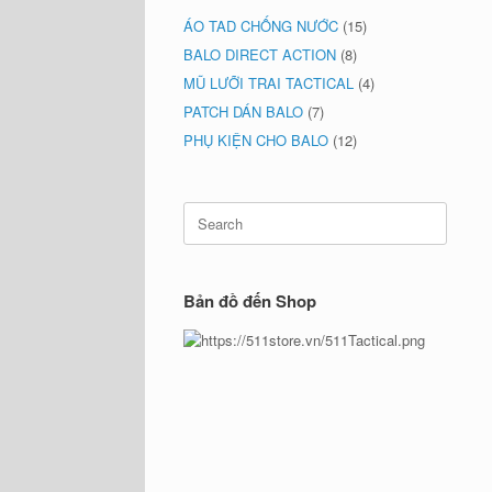
ÁO TAD CHỐNG NƯỚC
(15)
BALO DIRECT ACTION
(8)
MŨ LƯỠI TRAI TACTICAL
(4)
PATCH DÁN BALO
(7)
PHỤ KIỆN CHO BALO
(12)
Search
for:
Bản đồ đến Shop