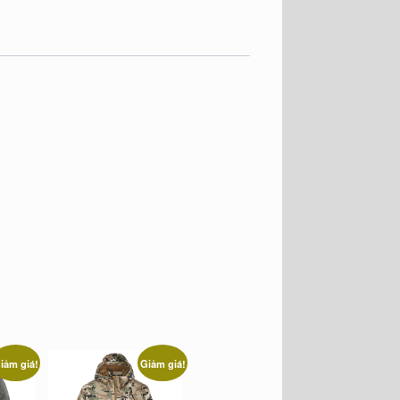
iảm giá!
Giảm giá!