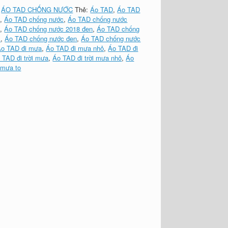
:
ÁO TAD CHỐNG NƯỚC
Thẻ:
Áo TAD
,
Áo TAD
a
,
Áo TAD chống nước
,
Áo TAD chống nước
k
,
Áo TAD chống nước 2018 đen
,
Áo TAD chống
k
,
Áo TAD chống nước đen
,
Áo TAD chống nước
Áo TAD đi mưa
,
Áo TAD đi mưa nhỏ
,
Áo TAD đi
 TAD đi trời mưa
,
Áo TAD đi trời mưa nhỏ
,
Áo
i mưa to