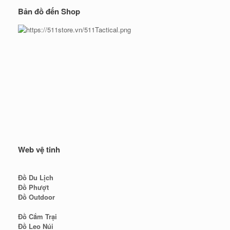
Bản đồ đến Shop
Web vệ tinh
Đồ Du Lịch
Đồ Phượt
Đồ Outdoor
Đồ Cắm Trại
Đồ Leo Núi