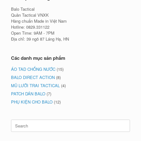
Balo Tactical
Quần Tactical VNXK
Hàng chuẩn Made in Việt Nam
Hotline: 0829.331122
Open Time: 9AM - 7PM
Địa chỉ: 39 ngõ 87 Láng Hạ, HN
Các danh mục sản phẩm
ÁO TAD CHỐNG NƯỚC
(15)
BALO DIRECT ACTION
(8)
MŨ LƯỠI TRAI TACTICAL
(4)
PATCH DÁN BALO
(7)
PHỤ KIỆN CHO BALO
(12)
Search
for: