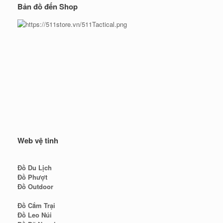
Bản đồ đến Shop
Web vệ tinh
Đồ Du Lịch
Đồ Phượt
Đồ Outdoor
Đồ Cắm Trại
Đồ Leo Núi