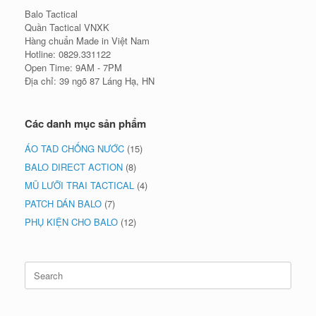
Balo Tactical
Quần Tactical VNXK
Hàng chuẩn Made in Việt Nam
Hotline: 0829.331122
Open Time: 9AM - 7PM
Địa chỉ: 39 ngõ 87 Láng Hạ, HN
Các danh mục sản phẩm
ÁO TAD CHỐNG NƯỚC
(15)
BALO DIRECT ACTION
(8)
MŨ LƯỠI TRAI TACTICAL
(4)
PATCH DÁN BALO
(7)
PHỤ KIỆN CHO BALO
(12)
Search
for: