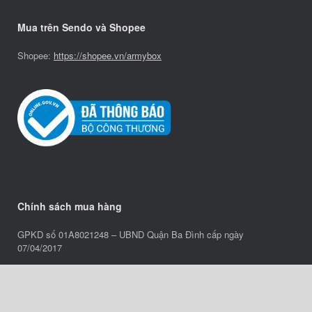
Mua trên Sendo và Shopee
Shopee:
https://shopee.vn/armybox
Chính sách mua hàng
GPKD số 01A8021248 – UBND Quận Ba Đình cấp ngày
07/04/2017
Chính sách bảo hành
Chính sách vận chuyển
Chính sách thanh toán