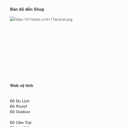
Bản đồ đến Shop
Web vệ tinh
Đồ Du Lịch
Đồ Phượt
Đồ Outdoor
Đồ Cắm Trại