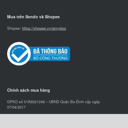
Mua trên Sendo và Shopee
Shopee:
https://shopee.vn/armybox
Chính sách mua hàng
GPKD số 01A8021248 – UBND Quận Ba Đình cấp ngày
07/04/2017
Chính sách bảo hành
Chính sách vận chuyển