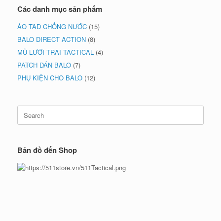
Các danh mục sản phẩm
ÁO TAD CHỐNG NƯỚC
(15)
BALO DIRECT ACTION
(8)
MŨ LƯỠI TRAI TACTICAL
(4)
PATCH DÁN BALO
(7)
PHỤ KIỆN CHO BALO
(12)
Search
for:
Bản đồ đến Shop