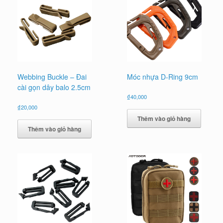
Webbing Buckle – Đai
Móc nhựa D-Ring 9cm
cài gọn dây balo 2.5cm
₫
40,000
₫
20,000
Thêm vào giỏ hàng
Thêm vào giỏ hàng