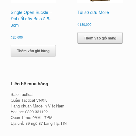
Single Open Buckle –
Túi sơ cứu Molle
Đai nối dây Balo 2.5-
3cm
₫
180,000
₫
20,000
Thêm vào giỏ hàng
Thêm vào giỏ hàng
Liên hệ mua hàng
Balo Tactical
Quần Tactical VNXK
Hàng chuẩn Made in Việt Nam
Hotline: 0829.331122
Open Time: 9AM - 7PM
Địa chỉ: 39 ngõ 87 Láng Hạ, HN