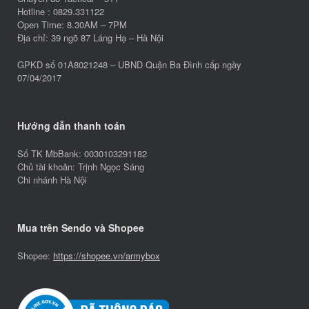
Hotline : 0829.331122
Open Time: 8.30AM – 7PM
Địa chỉ: 39 ngõ 87 Láng Hạ – Hà Nội
GPKD số 01A8021248 – UBND Quận Ba Đình cấp ngày
07/04/2017
Hướng dẫn thanh toán
Số TK MbBank: 0030103291182
Chủ tài khoản: Trịnh Ngọc Sáng
Chi nhánh Hà Nội
Mua trên Sendo và Shopee
Shopee:
https://shopee.vn/armybox