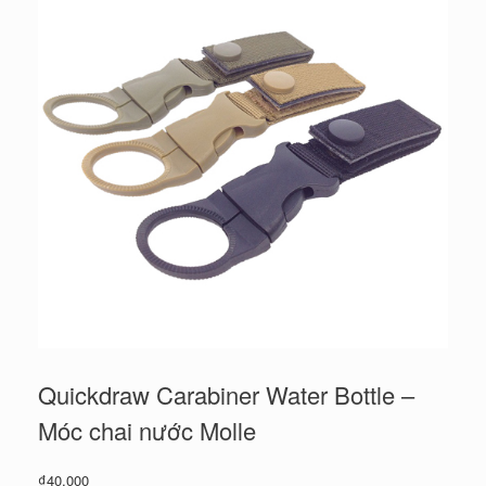
Quickdraw Carabiner Water Bottle –
Móc chai nước Molle
₫
40,000