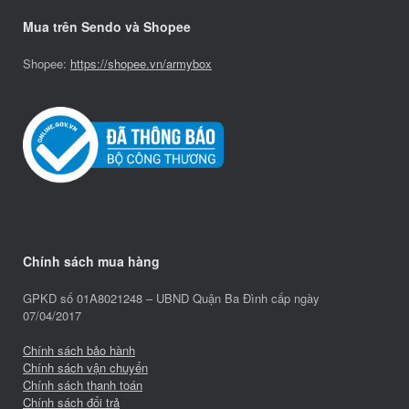
Mua trên Sendo và Shopee
Shopee:
https://shopee.vn/armybox
Chính sách mua hàng
GPKD số 01A8021248 – UBND Quận Ba Đình cấp ngày
07/04/2017
Chính sách bảo hành
Chính sách vận chuyển
Chính sách thanh toán
Chính sách đổi trả