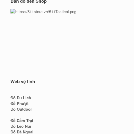
Bản đồ đến Shop
Web vệ tinh
Đồ Du Lịch
Đồ Phượt
Đồ Outdoor
Đồ Cắm Trại
Đồ Leo Núi
Đồ Dã Ngoại