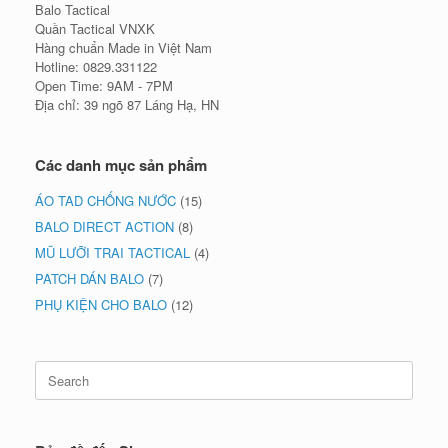
Balo Tactical
Quần Tactical VNXK
Hàng chuẩn Made in Việt Nam
Hotline: 0829.331122
Open Time: 9AM - 7PM
Địa chỉ: 39 ngõ 87 Láng Hạ, HN
Các danh mục sản phẩm
ÁO TAD CHỐNG NƯỚC
(15)
BALO DIRECT ACTION
(8)
MŨ LƯỠI TRAI TACTICAL
(4)
PATCH DÁN BALO
(7)
PHỤ KIỆN CHO BALO
(12)
Search
for: