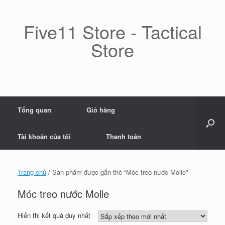
Skip
to
content
Five11 Store - Tactical
Store
Tổng quan
Giỏ hàng
Tài khoản của tôi
Thanh toán
Trang chủ
/ Sản phẩm được gắn thẻ “Móc treo nước Molle”
Móc treo nước Molle
Hiển thị kết quả duy nhất