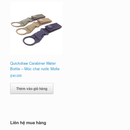
Quickdraw Carabiner Water
Bottle – Móc chai nước Molle
₫
40,000
Thêm vào giỏ hàng
Liên hệ mua hàng