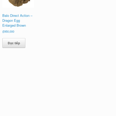
Balo Direct Action –
Dragon Egg
Enlarged Brown
₫
950,000
Đọc tiếp