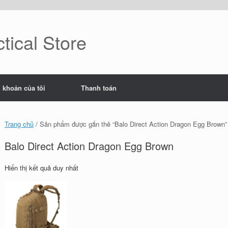
tical Store
i khoản của tôi
Thanh toán
Trang chủ
/ Sản phẩm được gắn thẻ “Balo Direct Action Dragon Egg Brown”
Balo Direct Action Dragon Egg Brown
Hiển thị kết quả duy nhất