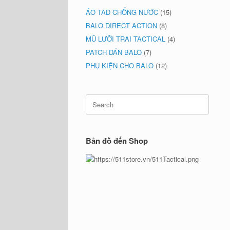
ÁO TAD CHỐNG NƯỚC
(15)
BALO DIRECT ACTION
(8)
MŨ LƯỠI TRAI TACTICAL
(4)
PATCH DÁN BALO
(7)
PHỤ KIỆN CHO BALO
(12)
Search
for:
Bản đồ đến Shop