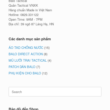
Balo Tactical
Quần Tactical VNXK
Hàng chuẩn Made in Việt Nam
Hotline: 0829.331122
Open Time: 9AM - 7PM
Địa chỉ: 39 ngõ 87 Láng Hạ, HN
Các danh mục sản phẩm
ÁO TAD CHỐNG NƯỚC
(15)
BALO DIRECT ACTION
(8)
MŨ LƯỠI TRAI TACTICAL
(4)
PATCH DÁN BALO
(7)
PHỤ KIỆN CHO BALO
(12)
Search
for:
Bản đồ đến Shop