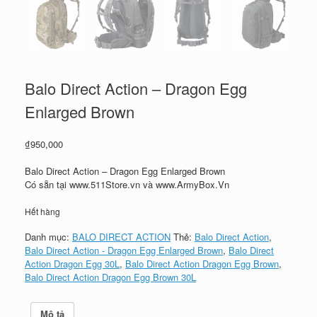
Balo Direct Action – Dragon Egg
Enlarged Brown
₫
950,000
Balo Direct Action – Dragon Egg Enlarged Brown
Có sẵn tại www.511Store.vn và www.ArmyBox.Vn
Hết hàng
Danh mục:
BALO DIRECT ACTION
Thẻ:
Balo Direct Action
,
Balo Direct Action - Dragon Egg Enlarged Brown
,
Balo Direct
Action Dragon Egg 30L
,
Balo Direct Action Dragon Egg Brown
,
Balo Direct Action Dragon Egg Brown 30L
Mô tả