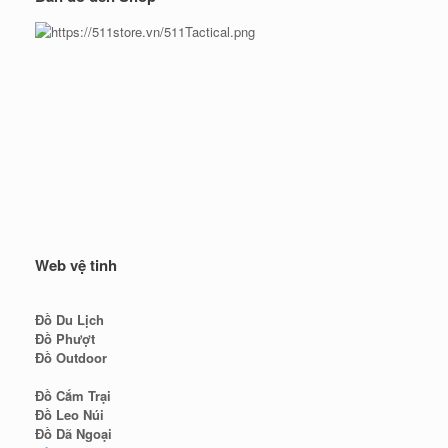
Web vệ tinh
Đồ Du Lịch
Đồ Phượt
Đồ Outdoor
Đồ Cắm Trại
Đồ Leo Núi
Đồ Dã Ngoại