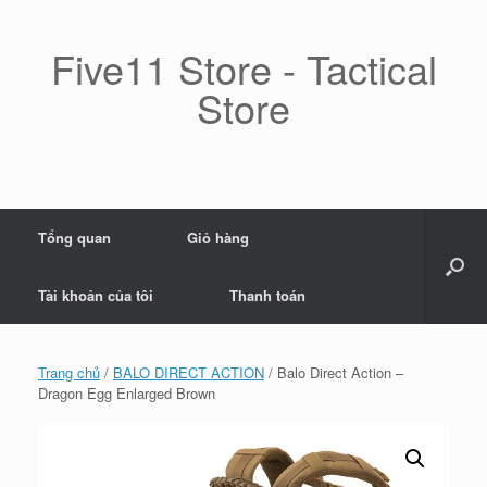
Skip
to
content
Five11 Store - Tactical
Store
Tổng quan
Giỏ hàng
Tài khoản của tôi
Thanh toán
Trang chủ
/
BALO DIRECT ACTION
/ Balo Direct Action –
Dragon Egg Enlarged Brown