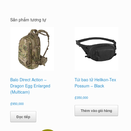
Sản phẩm tương tự
Balo Direct Action –
Túi bao tử Helikon-Tex
Dragon Egg Enlarged
Possum – Black
(Multicam)
₫
350,000
₫
950,000
Thêm vào giỏ hàng
Đọc tiếp