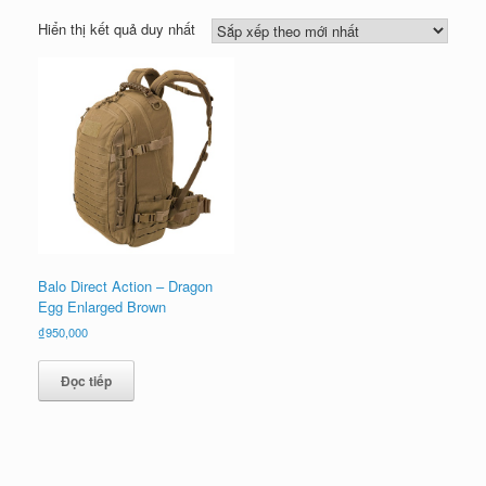
Hiển thị kết quả duy nhất
Balo Direct Action – Dragon
Egg Enlarged Brown
₫
950,000
Đọc tiếp