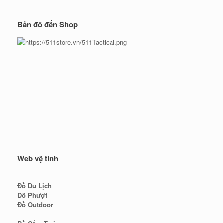
Bản đồ đến Shop
Web vệ tinh
Đồ Du Lịch
Đồ Phượt
Đồ Outdoor