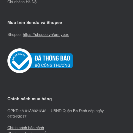
Chi nhánh Hà Nội
Mua trên Sendo và Shopee
Shopee:
https://shopee.vn/armybox
Chính sách mua hàng
GPKD số 01A8021248 – UBND Quận Ba Đình cấp ngày
07/04/2017
Chính sách bảo hành