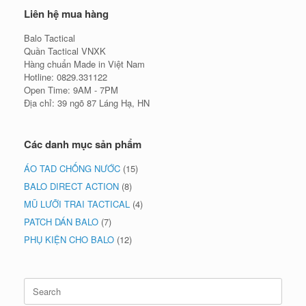
Liên hệ mua hàng
Balo Tactical
Quần Tactical VNXK
Hàng chuẩn Made in Việt Nam
Hotline: 0829.331122
Open Time: 9AM - 7PM
Địa chỉ: 39 ngõ 87 Láng Hạ, HN
Các danh mục sản phẩm
ÁO TAD CHỐNG NƯỚC
(15)
BALO DIRECT ACTION
(8)
MŨ LƯỠI TRAI TACTICAL
(4)
PATCH DÁN BALO
(7)
PHỤ KIỆN CHO BALO
(12)
Search
for: