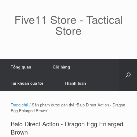
Skip
to
content
Five11 Store - Tactical
Store
Tổng quan
Giỏ hàng
Tài khoản của tôi
Thanh toán
Trang chủ
/ Sản phẩm được gắn thẻ “Balo Direct Action - Dragon
Egg Enlarged Brown”
Balo Direct Action - Dragon Egg Enlarged
Brown