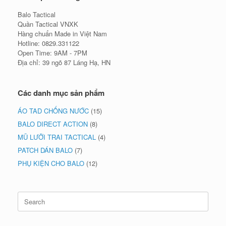
Balo Tactical
Quần Tactical VNXK
Hàng chuẩn Made in Việt Nam
Hotline: 0829.331122
Open Time: 9AM - 7PM
Địa chỉ: 39 ngõ 87 Láng Hạ, HN
Các danh mục sản phẩm
ÁO TAD CHỐNG NƯỚC
(15)
BALO DIRECT ACTION
(8)
MŨ LƯỠI TRAI TACTICAL
(4)
PATCH DÁN BALO
(7)
PHỤ KIỆN CHO BALO
(12)
Search
for: