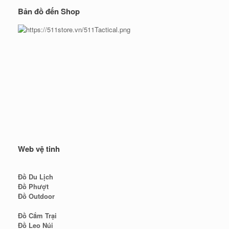
Bản đồ đến Shop
Web vệ tinh
Đồ Du Lịch
Đồ Phượt
Đồ Outdoor
Đồ Cắm Trại
Đồ Leo Núi