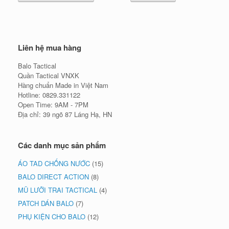
Liên hệ mua hàng
Balo Tactical
Quần Tactical VNXK
Hàng chuẩn Made in Việt Nam
Hotline: 0829.331122
Open Time: 9AM - 7PM
Địa chỉ: 39 ngõ 87 Láng Hạ, HN
Các danh mục sản phẩm
ÁO TAD CHỐNG NƯỚC
(15)
BALO DIRECT ACTION
(8)
MŨ LƯỠI TRAI TACTICAL
(4)
PATCH DÁN BALO
(7)
PHỤ KIỆN CHO BALO
(12)