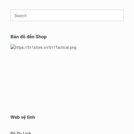
Search
for:
Bản đồ đến Shop
Web vệ tinh
Đồ Du Lịch