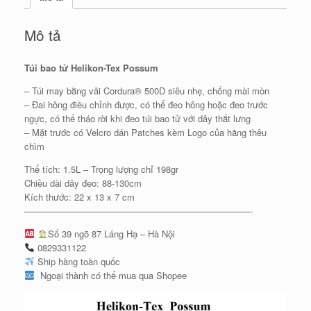
Mô tả
Túi bao tử Helikon-Tex Possum
– Túi may bằng vải Cordura® 500D siêu nhẹ, chống mài mòn
– Đai hông điều chỉnh được, có thể đeo hông hoặc đeo trước
ngực, có thể tháo rời khi đeo túi bao tử với dây thắt lưng
– Mặt trước có Velcro dán Patches kèm Logo của hãng thêu
chìm
Thể tích: 1.5L – Trọng lượng chỉ 198gr
Chiều dài dây đeo: 88-130cm
Kích thước: 22 x 13 x 7 cm
—————————————————————————-
Số 39 ngõ 87 Láng Hạ – Hà Nội
0829331122
Ship hàng toàn quốc
Ngoại thành có thể mua qua Shopee