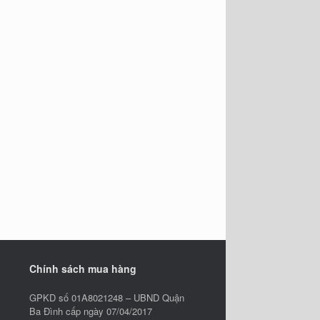
Chính sách mua hàng
GPKD số 01A8021248 – UBND Quận
Ba Đình cấp ngày 07/04/2017