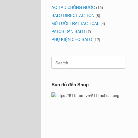
ÁO TAD CHỐNG NƯỚC
(15)
BALO DIRECT ACTION
(8)
MŨ LƯỠI TRAI TACTICAL
(4)
PATCH DÁN BALO
(7)
PHỤ KIỆN CHO BALO
(12)
Search
for:
Bản đồ đến Shop