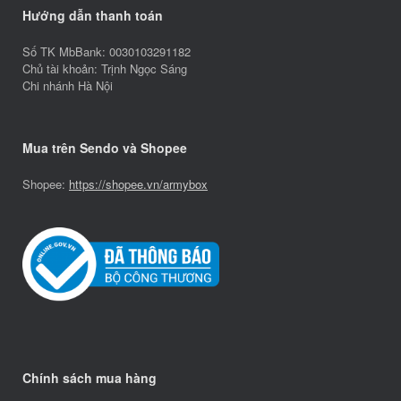
Hướng dẫn thanh toán
Số TK MbBank: 0030103291182
Chủ tài khoản: Trịnh Ngọc Sáng
Chi nhánh Hà Nội
Mua trên Sendo và Shopee
Shopee:
https://shopee.vn/armybox
Chính sách mua hàng