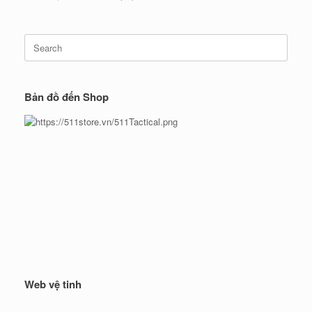
Search
for:
Bản đồ đến Shop
Web vệ tinh