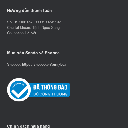
Hướng dẫn thanh toán
Số TK MbBank: 0030103291182
Chủ tài khoản: Trịnh Ngọc Sáng
Chi nhánh Hà Nội
Mua trên Sendo và Shopee
Shopee:
https://shopee.vn/armybox
Chính sách mua hàng