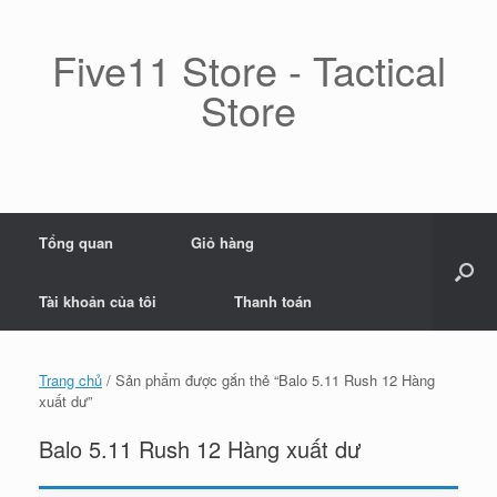
Skip
to
content
Five11 Store - Tactical
Store
Tổng quan
Giỏ hàng
Tài khoản của tôi
Thanh toán
Trang chủ
/ Sản phẩm được gắn thẻ “Balo 5.11 Rush 12 Hàng
xuất dư”
Balo 5.11 Rush 12 Hàng xuất dư