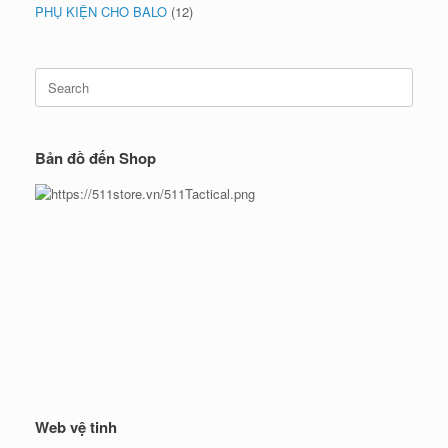
PHỤ KIỆN CHO BALO
(12)
Search
for:
Bản đồ đến Shop
Web vệ tinh