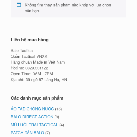
Không tìm thấy sản phẩm nào khớp với lựa chọn
của bạn.
Liên hệ mua hàng
Balo Tactical
Quần Tactical VNXK
Hàng chuẩn Made in Việt Nam
Hotline: 0829.331122
Open Time: 9AM - 7PM
Địa chỉ: 39 ngõ 87 Láng Hạ, HN
Các danh mục sản phẩm
ÁO TAD CHỐNG NƯỚC
(15)
BALO DIRECT ACTION
(8)
MŨ LƯỠI TRAI TACTICAL
(4)
PATCH DÁN BALO
(7)